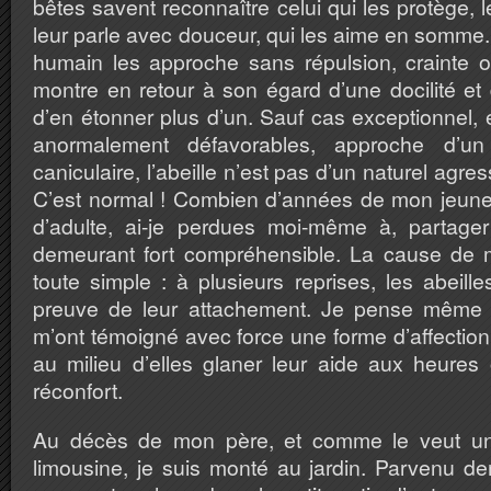
bêtes savent reconnaître celui qui les protège, le
leur parle avec douceur, qui les aime en somme
humain les approche sans répulsion, crainte ou 
montre en retour à son égard d’une docilité e
d’en étonner plus d’un. Sauf cas exceptionnel,
anormalement défavorables, approche d’u
caniculaire, l’abeille n’est pas d’un naturel agr
C’est normal ! Combien d’années de mon jeune
d’adulte, ai-je perdues moi-même à, partage
demeurant fort compréhensible. La cause de
toute simple : à plusieurs reprises, les abeille
preuve de leur attachement. Je pense même p
m’ont témoigné avec force une forme d’affection.
au milieu d’elles glaner leur aide aux heures
réconfort.
Au décès de mon père, et comme le veut une
limousine, je suis monté au jardin. Parvenu der