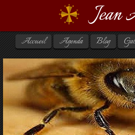
Accueil
Agenda
Blog
Gal