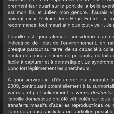
prennent leur quart sur le pont de la belle ave
est mon fils et Julien mon gendre. J’aurais v
suivant ainsi l’éclairé Jean-Henri Fabre : « Tou
recommence, tout meurt afin que tout vive ». Je 
L’abeille est généralement considérée comme
indicatrice de l’état de l’environnement, en 
presque partout sur terre, de sa capacité à collec
nectar des doses infimes de polluants, du fait a
facile à capturer et à domestiquer. Le syndrome
donc fort légitimement les chercheurs.
A quoi servirait ici d’énumérer les quarante 
2009, contribuant potentiellement à la surmortal
varroas, et particulièrement le
Varroa destructor
l’abeille domestique ont été véhiculés sur tous 
transferts massifs d’abeilles reproductrices ou 
l’une des causes initiales ou partielles possible