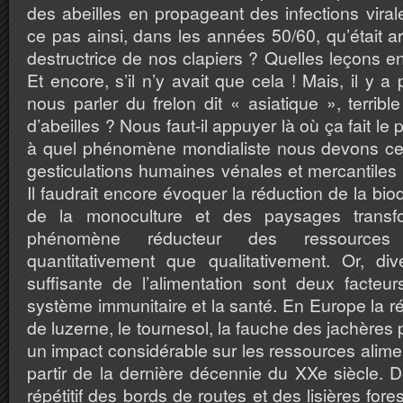
des abeilles en propageant des infections virale
ce pas ainsi, dans les années 50/60, qu’était 
destructrice de nos clapiers ? Quelles leçons e
Et encore, s’il n’y avait que cela ! Mais, il y a
nous parler du frelon dit « asiatique », terribl
d’abeilles ? Nous faut-il appuyer là où ça fait le
à quel phénomène mondialiste nous devons ce
gesticulations humaines vénales et mercantile
Il faudrait encore évoquer la réduction de la biodi
de la monoculture et des paysages transf
phénomène réducteur des ressources a
quantitativement que qualitativement. Or, dive
suffisante de l’alimentation sont deux facteu
système immunitaire et la santé. En Europe la r
de luzerne, le tournesol, la fauche des jachères 
un impact considérable sur les ressources alimen
partir de la dernière décennie du XXe siècle.
répétitif des bords de routes et des lisières fo