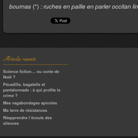
bournas
(*)
: ruches en paille en parler occitan l
Articles récents
Science fiction… ou conte de
Noël ?
Pécadille, bagatelle et
pantalonnade : à qui profite le
crime ?
Mes vagabondages apicoles
Ma terre de résistances
Réapprendre l’écoute des
silences