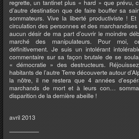
regrette, un tantinet plus « hard » que prévu, c
d’autre destination que de faire bouffer sa s
sommateurs. Vive la liberté productiviste ! Et s
circulation des personnes et des marchandises 
aucun désir de ma part d’ouvrir le moindre dé
marché des manipulateurs. Pour moi, c
définitivement. Je suis un intolérant intoléra
commentaire sur sa façon brutale de se soula
« démocratie » des destructeurs. Réjouissez
habitants de l’autre Terre découverte autour d’A
la nôtre, il ne restera que 4 années d’espé
marchands de mort et à leurs con… sommat
disparition de la dernière abeille !
Affieux, 
avril 2013
—————