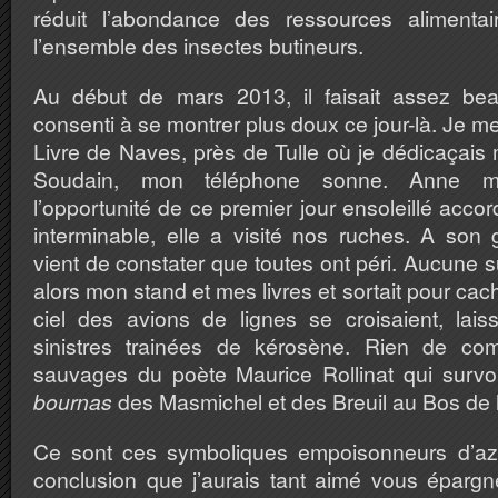
réduit l’abondance des ressources alimentai
l’ensemble des insectes butineurs.
Au début de mars 2013, il faisait assez bea
consenti à se montrer plus doux ce jour-là. Je m
Livre de Naves, près de Tulle où je dédicaçais
Soudain, mon téléphone sonne. Anne m’ap
l’opportunité de ce premier jour ensoleillé accor
interminable, elle a visité nos ruches. A son 
vient de constater que toutes ont péri. Aucune su
alors mon stand et mes livres et sortait pour ca
ciel des avions de lignes se croisaient, lais
sinistres trainées de kérosène. Rien de c
sauvages du poète Maurice Rollinat qui survol
bournas
des Masmichel et des Breuil au Bos de 
Ce sont ces symboliques empoisonneurs d’azu
conclusion que j’aurais tant aimé vous épargner