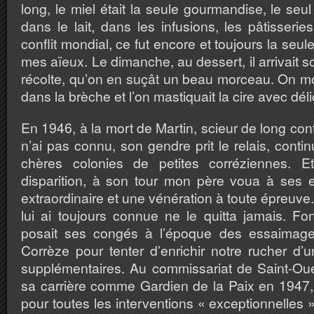
long, le miel était la seule gourmandise, le seu
dans le lait, dans les infusions, les pâtisser
conflit mondial, ce fut encore et toujours la seul
mes aïeux. Le dimanche, au dessert, il arrivait 
récolte, qu’on en suçât un beau morceau. On mo
dans la brèche et l’on mastiquait la cire avec déli
En 1946, à la mort de Martin, scieur de long cont
n’ai pas connu, son gendre prit le relais, conti
chères colonies de petites corréziennes. E
disparition, à son tour mon père voua à ses
extraordinaire et une vénération à toute épreuve
lui ai toujours connue ne le quitta jamais. Fonc
posait ses congés à l’époque des essaimage
Corrèze pour tenter d’enrichir notre rucher d
supplémentaires. Au commissariat de Saint-Oue
sa carrière comme Gardien de la Paix en 1947, o
pour toutes les interventions « exceptionnelles