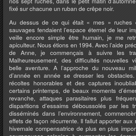
nos sept ruches, dans le petit matin d’automne,
fixé sur chacune un ruban de crêpe noir.
Au dessus de ce qui était « mes » ruches 
sauvages fendaient l’espace éternel de leur im
veille encore simple être humain, je me ret
apiculteur. Nous étions en 1994. Avec l’aide pré
de Anne, je commençais à suivre les tr
Malheureusement, des difficultés nouvelles vi
belle aventure. A l’approche du nouveau mil
d’année en année se dresser les obstacles. 
récoltes honorables et des captures inoubli
certains printemps, de beaux moments d’émer
revanche, attaques parasitaires plus fréquent
disparitions d’essaims déboussolés par les t
disséminés dans l’environnement, commencère
effets de façon récurrente. Il fallut apporter aux
hivernale compensatrice de plus en plus import