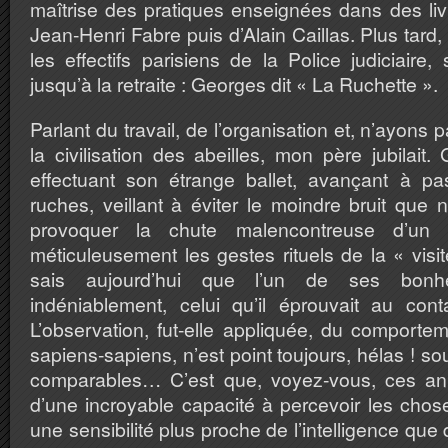
maîtrise des pratiques enseignées dans des li
Jean-Henri Fabre puis d’Alain Caillas. Plus tard,
les effectifs parisiens de la Police judiciaire,
jusqu’à la retraite : Georges dit « La Ruchette ».
Parlant du travail, de l’organisation et, n’ayons
la civilisation des abeilles, mon père jubilait.
effectuant son étrange ballet, avançant à p
ruches, veillant à éviter le moindre bruit qu
provoquer la chute malencontreuse d’un ou
méticuleusement les gestes rituels de la « visi
sais aujourd’hui que l’un de ses bonhe
indéniablement, celui qu’il éprouvait au cont
L’observation, fut-elle appliquée, du comporte
sapiens-sapiens, n’est point toujours, hélas ! so
comparables… C’est que, voyez-vous, ces an
d’une incroyable capacité à percevoir les chose
une sensibilité plus proche de l’intelligence que 